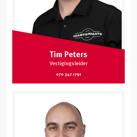
Tim Peters
Vestigingsleider
070 347 1791