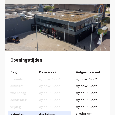
Openingstijden
Dag
Deze week
Volgende week
maandag
07:00
–
16:00
*
07:00
–
16:00
*
dinsdag
07:00
–
16:00
*
07:00
–
16:00
*
woensdag
07:00
–
16:00
*
07:00
–
16:00
*
donderdag
07:00
–
16:00
*
07:00
–
16:00
*
vrijdag
07:00
–
16:00
*
07:00
–
16:00
*
Gesloten*
zaterdag
Gesloten*