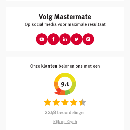
Volg Mastermate
Op social media voor maximale resultaat
Onze
klanten
belonen ons met een
9,1
2248
beoordelingen
Kijk op Kiyoh