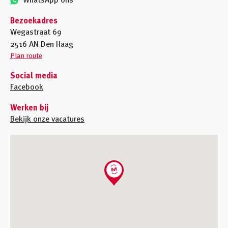
Inloggen
Bezoekadres
Winkelmandje
Wegastraat 69
2516 AN Den Haag
Klant worden
Plan route
Social media
Facebook
Werken bij
Bekijk onze vacatures