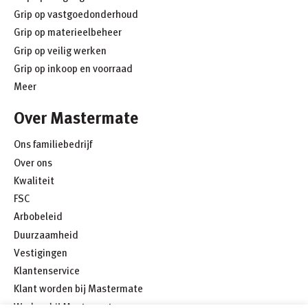
Grip op vastgoedonderhoud
Grip op materieelbeheer
Grip op veilig werken
Grip op inkoop en voorraad
Meer
Over Mastermate
Ons familiebedrijf
Over ons
Kwaliteit
FSC
Arbobeleid
Duurzaamheid
Vestigingen
Klantenservice
Klant worden bij Mastermate
Werken bij Mastermate