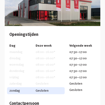
Openingstijden
Dag
Deze week
Volgende week
maandag
08:00
–
16:00
*
07:30
–
17:00
dinsdag
08:00
–
16:00
*
07:30
–
17:00
woensdag
08:00
–
16:00
*
07:30
–
17:00
donderdag
08:00
–
16:00
*
07:30
–
17:00
vrijdag
08:00
–
16:00
*
07:30
–
17:00
zaterdag
Gesloten
Gesloten
Gesloten
zondag
Gesloten
Contactpersoon