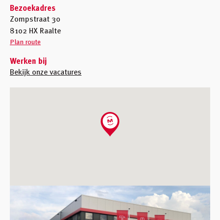
Inloggen
Bezoekadres
Zompstraat 30
Winkelmandje
8102 HX Raalte
Plan route
Klant worden
Werken bij
Bekijk onze vacatures