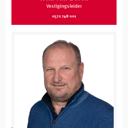
Vestigingsleider
0572 748 001