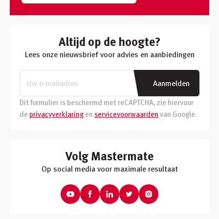
Altijd op de hoogte?
Lees onze nieuwsbrief voor advies en aanbiedingen
Aanmelden
Dit formulier is beschermd met reCAPTCHA, zie hiervoor
de
privacyverklaring
en
servicevoorwaarden
van Google.
Volg Mastermate
Op social media voor maximale resultaat