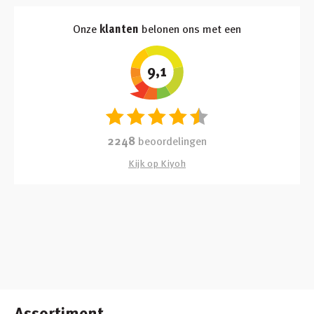
Onze
klanten
belonen ons met een
9,1
2248
beoordelingen
Kijk op Kiyoh
Assortiment