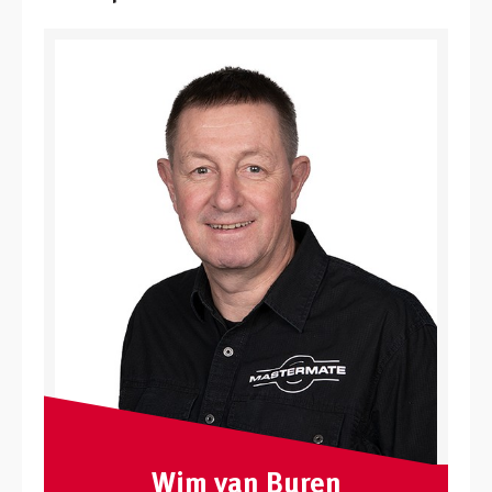
Wim van Buren