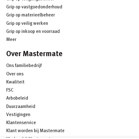
Grip op vastgoedonderhoud
Grip op materieelbeheer
Grip op veilig werken
Grip op inkoop en voorraad
Meer
Over Mastermate
Ons familiebedrijf
Over ons
Kwaliteit
FSC
Arbobeleid
Duurzaamheid
Vestigingen
Klantenservice
Klant worden bij Mastermate
Werken bij Mastermate