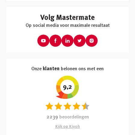
Volg Mastermate
Op social media voor maximale resultaat
Onze
klanten
belonen ons met een
9,2
2239
beoordelingen
Kijk op Kiyoh