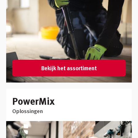
Bekijk het assortiment
PowerMix
Oplossingen