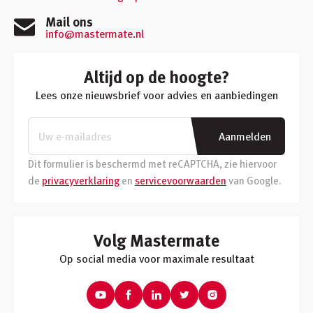
Mail ons
info@mastermate.nl
Altijd op de hoogte?
Lees onze nieuwsbrief voor advies en aanbiedingen
Aanmelden
Dit formulier is beschermd met reCAPTCHA, zie hiervoor
de
privacyverklaring
en
servicevoorwaarden
van Google.
Volg Mastermate
Op social media voor maximale resultaat