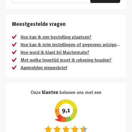
Inloggen
Winkelmandje
Meestgestelde vragen
Klant worden
Hoe kan ik een bestelling plaatsen?
Hoe kan ik mijn instellingen of gegevens wijzigen?
Hoe word ik klant bij Mastermate?
Met welke levertijd moet ik rekening houden?
Aanmelden nieuwsbrief
Onze
klanten
belonen ons met een
9,1