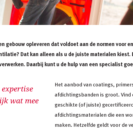
een gebouw opleveren dat voldoet aan de normen voor en
tilatie? Dat kan alleen als u de juiste materialen kiest.
erwerken. Daarbij kunt u de hulp van een specialist go
Het aanbod van coatings, primer
 expertise
afdichtingsbanden is groot. Vind
tijk wat mee
geschikte (of juiste) gecertificeer
afdichtingsmaterialen die een wo
maken. Hetzelfde geldt voor de ve