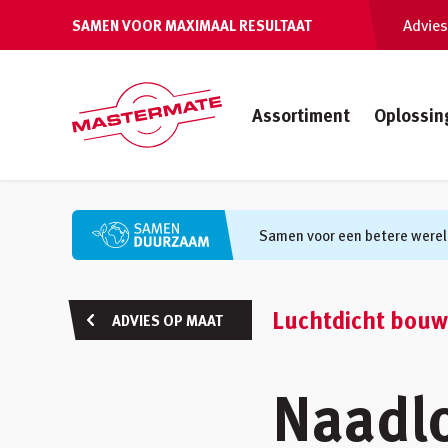
Advies
SAMEN VOOR MAXIMAAL RESULTAAT
Assortiment
Oplossin
Samen voor een betere werel
Luchtdicht bouw
ADVIES OP MAAT
Naadl