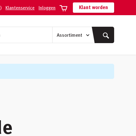
Klant worden
)
Klantenservice
Inloggen
de