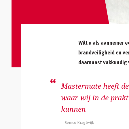
Wilt u als aannemer 
brandveiligheid en ven
daarnaast vakkundig v
Mastermate heeft de
waar wij in de prak
kunnen
– Remco Kragtwijk