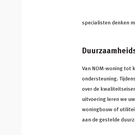
specialisten denken m
Duurzaamheid
Van NOM-woning tot k
ondersteuning. Tijden
over de kwaliteitseise
uitvoering leren we u
woningbouw of utilitei
aan de gestelde duur