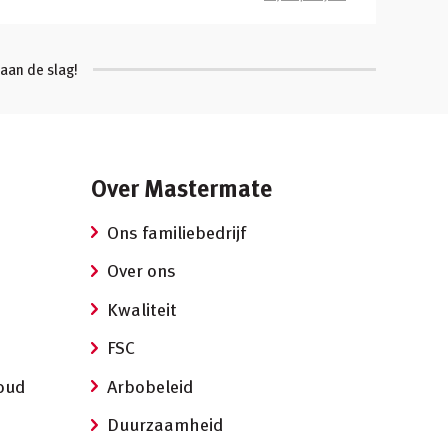
aan de slag!
Over Mastermate
Ons familiebedrijf
Over ons
Kwaliteit
FSC
oud
Arbobeleid
Duurzaamheid