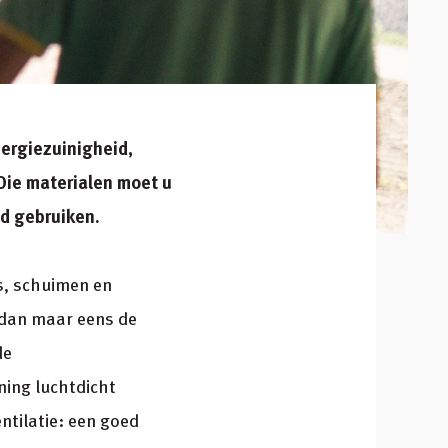
ergiezuinigheid,
 Die materialen moet u
ed gebruiken.
s, schuimen en
 dan maar eens de
de
ning luchtdicht
ntilatie: een goed