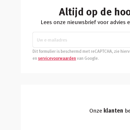
Altijd op de ho
Lees onze nieuwsbrief voor advies
Dit formulier is beschermd met reCAPTCHA, zie hier
en
servicevoorwaarden
van Google.
Onze
klanten
be