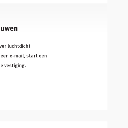
bouwen
ver luchtdicht
een e-mail, start een
e vestiging.