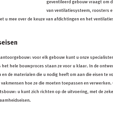
geventileerd gebouw vraagt om d
van ventilatiesysteem, roosters 
et u mee over de keuze van afdichtingen en het ventilati
seisen
antoorgebouw: voor elk gebouw kunt u onze specialiste
s het hele bouwproces staan ze voor u klaar. In de ontw
n en de materialen die u nodig heeft om aan die eisen te v
w vakmensen hoe ze die moeten toepassen en verwerken. 
tsbouw: u kunt zich richten op de uitvoering, met de zeke
zaamheidseisen.