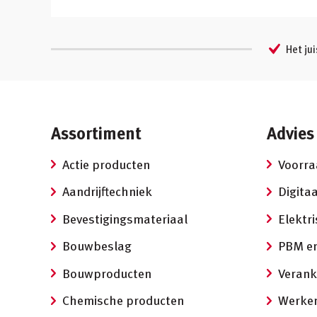
Het jui
Assortiment
Advies
Actie producten
Voorr
Aandrijftechniek
Digitaa
Bevestigingsmateriaal
Elektr
Bouwbeslag
PBM en
Bouwproducten
Verank
Chemische producten
Werken