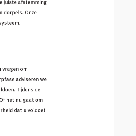
e juiste afstemming
en dorpels. Onze
esysteem.
n vragen om
erpfase adviseren we
oldoen. Tijdens de
Of het nu gaat om
rheid dat u voldoet