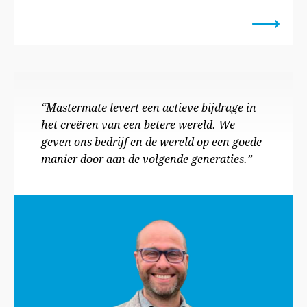
hier invulling aan te geven. In 2030 zijn we over op
100% duurzaam verpakkingsmateriaal. Mastermate
gaat voor duurzame dienstverlening.
“Mastermate levert een actieve bijdrage in
het creëren van een betere wereld. We
geven ons bedrijf en de wereld op een goede
manier door aan de volgende generaties.”