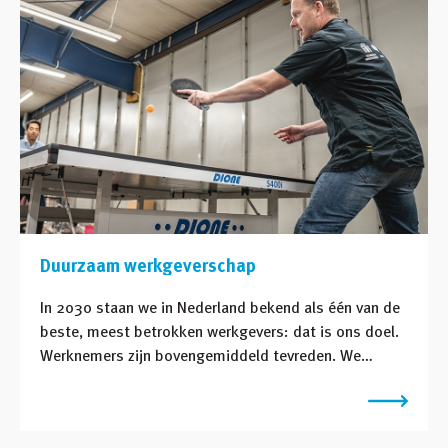
Duurzaam werkgeverschap
In 2030 staan we in Nederland bekend als één van de
beste, meest betrokken werkgevers: dat is ons doel.
Werknemers zijn bovengemiddeld tevreden. We
zorgen voor het welzijn van medewerkers, financiële
gezondheid, baanzekerheid en maatschappelijke
betrokkenheid. Wij gaan voor duurzaam