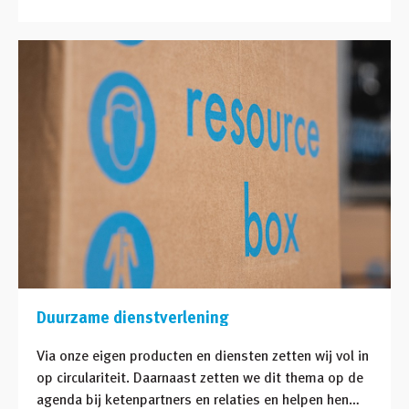
afvalstromen en die van de bouw terug tot nul!
Duurzame dienstverlening
Via onze eigen producten en diensten zetten wij vol in
op circulariteit. Daarnaast zetten we dit thema op de
agenda bij ketenpartners en relaties en helpen hen