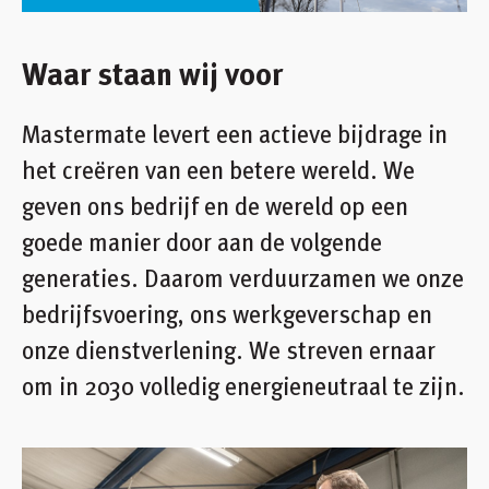
Inloggen
Winkelmandje
Waar staan wij voor
Klant worden
Mastermate levert een actieve bijdrage in
het creëren van een betere wereld. We
geven ons bedrijf en de wereld op een
goede manier door aan de volgende
generaties. Daarom verduurzamen we onze
bedrijfsvoering, ons werkgeverschap en
onze dienstverlening. We streven ernaar
om in 2030 volledig energieneutraal te zijn.