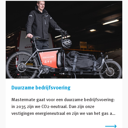
werkgeverschap!
Duurzame bedrijfsvoering
Mastermate gaat voor een duurzame bedrijfsvoering:
in 2035 zijn we CO2-neutraal. Dan zijn onze
vestigingen energieneutraal en zijn we van het gas af.
We maken volledig gebruik van hernieuwbare energie
en kiezen voor schoon vervoer. We dringen onze