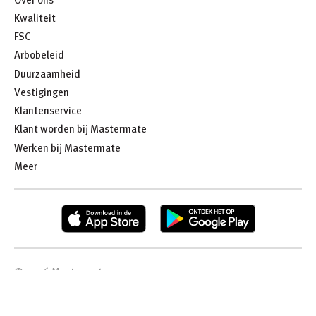
Kwaliteit
FSC
Arbobeleid
Duurzaamheid
Vestigingen
Klantenservice
Klant worden bij Mastermate
Werken bij Mastermate
Meer
©
2026
Mastermate
Algemene voorwaarden
Privacybeleid