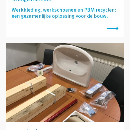
Werkkleding, werkschoenen en PBM recyclen:
een gezamenlijke oplossing voor de bouw.