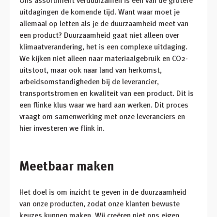
Ons assortiment verduurzamen is één van de grotere
uitdagingen de komende tijd. Want waar moet je
allemaal op letten als je de duurzaamheid meet van
een product? Duurzaamheid gaat niet alleen over
klimaatverandering, het is een complexe uitdaging.
We kijken niet alleen naar materiaalgebruik en CO2-
uitstoot, maar ook naar land van herkomst,
arbeidsomstandigheden bij de leverancier,
transportstromen en kwaliteit van een product. Dit is
een flinke klus waar we hard aan werken. Dit proces
vraagt om samenwerking met onze leveranciers en
hier investeren we flink in.
Meetbaar maken
Het doel is om inzicht te geven in de duurzaamheid
van onze producten, zodat onze klanten bewuste
keuzes kunnen maken. Wij creëren niet ons eigen