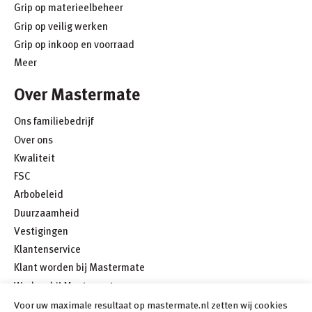
Grip op materieelbeheer
Grip op veilig werken
Grip op inkoop en voorraad
Meer
Over Mastermate
Ons familiebedrijf
Over ons
Kwaliteit
FSC
Arbobeleid
Duurzaamheid
Vestigingen
Klantenservice
Klant worden bij Mastermate
Werken bij Mastermate
Meer
Voor uw maximale resultaat op mastermate.nl zetten wij cookies