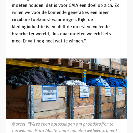
moeten houden, dat is voor GAIA een doel op zich. Zo
willen we voor de komende generaties een meer
circulaire toekomst waarborgen. Kijk, de
kledingindustrie is en blijft de meest vervuilende
branche ter wereld, dus daar moeten we echt iets
mee. Er valt nog heel wat te winnen.”
Marcel: “Wij zoeken oplossingen om grondstoffen te
herwinnen. Voor Mastermate zamelen wij bijvoorbeeld