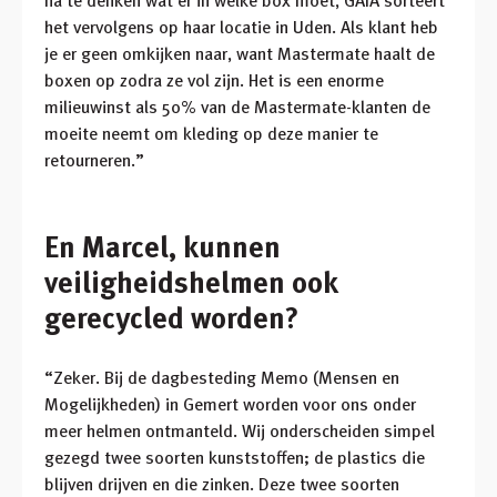
na te denken wat er in welke box moet, GAIA sorteert
het vervolgens op haar locatie in Uden. Als klant heb
je er geen omkijken naar, want Mastermate haalt de
boxen op zodra ze vol zijn. Het is een enorme
milieuwinst als 50% van de Mastermate-klanten de
moeite neemt om kleding op deze manier te
retourneren.”
En Marcel, kunnen
veiligheidshelmen ook
gerecycled worden?
“Zeker. Bij de dagbesteding Memo (Mensen en
Mogelijkheden) in Gemert worden voor ons onder
meer helmen ontmanteld. Wij onderscheiden simpel
gezegd twee soorten kunststoffen; de plastics die
blijven drijven en die zinken. Deze twee soorten