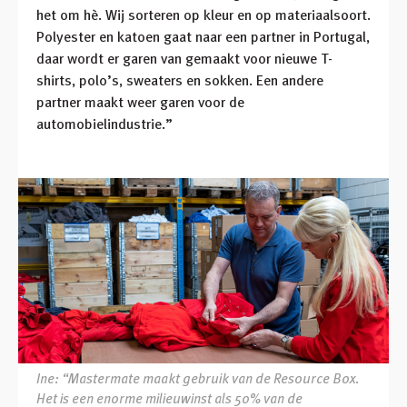
het om hè. Wij sorteren op kleur en op materiaalsoort.
Polyester en katoen gaat naar een partner in Portugal,
daar wordt er garen van gemaakt voor nieuwe T-
shirts, polo’s, sweaters en sokken. Een andere
partner maakt weer garen voor de
automobielindustrie.”
Ine: “Mastermate maakt gebruik van de Resource Box.
Het is een enorme milieuwinst als 50% van de