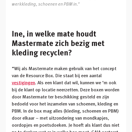
werkkleding, schoenen en PBM in."
Ine, in welke mate houdt
Mastermate zich bezig met
kleding recyclen?
“Wij als Mastermate maken gebruik van het concept
van de Resource Box. Die staat bij een aantal
vestigingen
. Als een klant dat wil, kunnen we ‘m ook
bij de klant op locatie neerzetten. Deze boxen worden
door Mastermate ter beschikking gesteld en zijn
bedoeld voor het inzamelen van schoenen, kleding en
PBM. In de box mag alles (kleding, schoenen en PBM)
door elkaar – met uitzondering van mondkapjes,
oordopjes en poetsdoeken. Je hoeft als klant dus niet