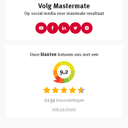
Volg Mastermate
Op social media voor maximale resultaat
Onze
klanten
belonen ons met een
9,2
2239
beoordelingen
Kijk op Kiyoh