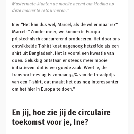
Mastermate-klanten de moeite neemt om kleding op
deze manier te retourneren.”
Ine: “Het kan dus wel, Marcel, als de wil er maar is?”
Marcel: “Zonder meer, we kunnen in Europa
prijstechnisch concurrerend produceren. Het door ons
ontwikkelde T-shirt kost nagenoeg hetzelfde als een
shirt uit Bangladesh. Het is vooral een kwestie van
doen. Gelukkig ontstaan er steeds meer mooie
initiatieven, dat is een goede zaak. Weet je, de
transporttoeslag is zomaar 35% van de totaalprijs
van een T-shirt, dat maakt het dus nog interessanter
om het hier in Europa te doen.”
En jij, hoe zie jij de circulaire
toekomst voor je, Ine?