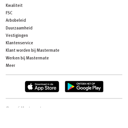
Kwaliteit
FSC
Arbobeleid
Duurzaamheid
Vestigingen
Klantenservice
Klant worden bij Mastermate
Werken bij Mastermate
Meer
©
2026
Mastermate
Algemene voorwaarden
Privacybeleid