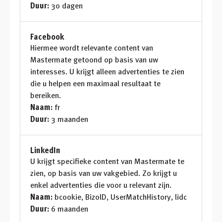
Duur:
30 dagen
Facebook
Hiermee wordt relevante content van
Mastermate getoond op basis van uw
interesses. U krijgt alleen advertenties te zien
die u helpen een maximaal resultaat te
bereiken.
Naam:
fr
Duur:
3 maanden
LinkedIn
U krijgt specifieke content van Mastermate te
zien, op basis van uw vakgebied. Zo krijgt u
enkel advertenties die voor u relevant zijn.
Naam:
bcookie, BizolD, UserMatchHistory, lidc
Duur:
6 maanden