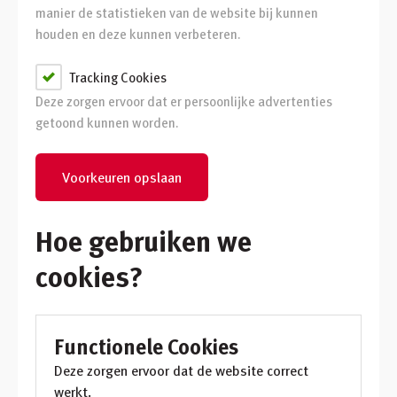
manier de statistieken van de website bij kunnen
houden en deze kunnen verbeteren.
Tracking Cookies
Deze zorgen ervoor dat er persoonlijke advertenties
getoond kunnen worden.
Voorkeuren opslaan
Hoe gebruiken we
cookies?
Functionele Cookies
Deze zorgen ervoor dat de website correct
werkt.