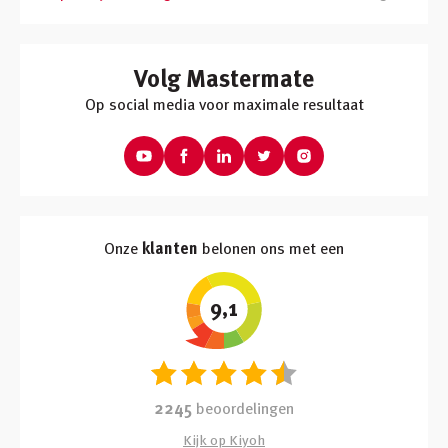
Volg Mastermate
Op social media voor maximale resultaat
Onze
klanten
belonen ons met een
9,1
2245
beoordelingen
Kijk op Kiyoh