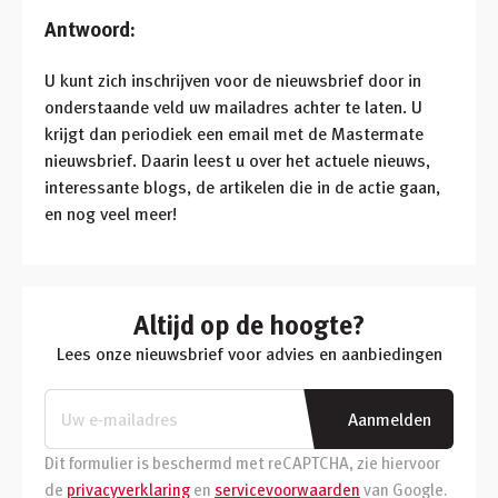
Inloggen
Antwoord:
Winkelmandje
U kunt zich inschrijven voor de nieuwsbrief door in
onderstaande veld uw mailadres achter te laten. U
Klant worden
krijgt dan periodiek een email met de Mastermate
nieuwsbrief. Daarin leest u over het actuele nieuws,
interessante blogs, de artikelen die in de actie gaan,
en nog veel meer!
Altijd op de hoogte?
Lees onze nieuwsbrief voor advies en aanbiedingen
Aanmelden
Dit formulier is beschermd met reCAPTCHA, zie hiervoor
de
privacyverklaring
en
servicevoorwaarden
van Google.