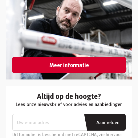
Meer informatie
Altijd op de hoogte?
Lees onze nieuwsbrief voor advies en aanbiedingen
Aanmelden
Dit formulier is beschermd met reCAPTCHA, zie hiervoor