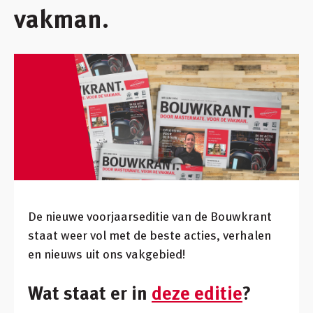
vakman.
Inloggen
Winkelmandje
Klant worden
De nieuwe voorjaarseditie van de Bouwkrant
staat weer vol met de beste acties, verhalen
en nieuws uit ons vakgebied!
Wat staat er in
deze editie
?