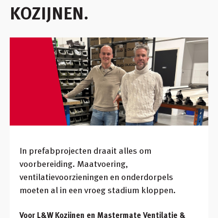
KOZIJNEN.
Inloggen
Winkelmandje
Klant worden
In prefabprojecten draait alles om
voorbereiding. Maatvoering,
ventilatievoorzieningen en onderdorpels
moeten al in een vroeg stadium kloppen.
Voor L&W Kozijnen en Mastermate Ventilatie &