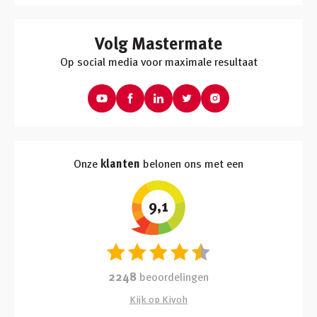
Volg Mastermate
Op social media voor maximale resultaat
Onze
klanten
belonen ons met een
9,1
2248
beoordelingen
Kijk op Kiyoh