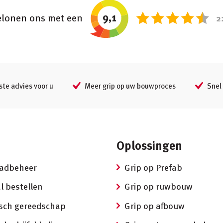
9,1
lonen ons met een
2
ste advies voor u
Meer grip op uw bouwproces
Snel 
Oplossingen
aadbeheer
Grip op Prefab
l bestellen
Grip op ruwbouw
isch gereedschap
Grip op afbouw