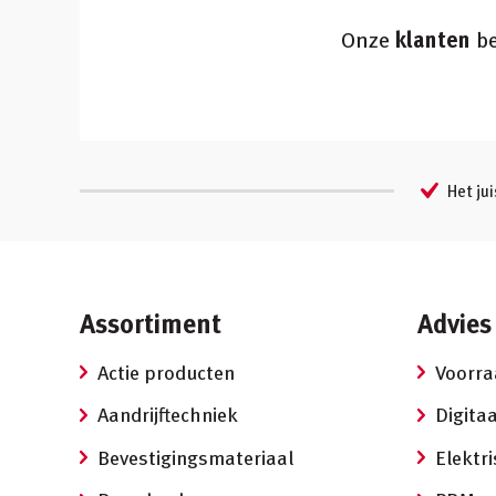
Onze
klanten
be
Het jui
Assortiment
Advies
Actie producten
Voorr
Aandrijftechniek
Digitaa
Bevestigingsmateriaal
Elektr