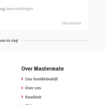
245
beoordelingen
Kijk op Kiyoh
aan de slag!
Over Mastermate
Ons familiebedrijf
Over ons
Kwaliteit