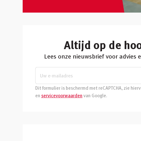
Altijd op de ho
Lees onze nieuwsbrief voor advies
Dit formulier is beschermd met reCAPTCHA, zie hier
en
servicevoorwaarden
van Google.