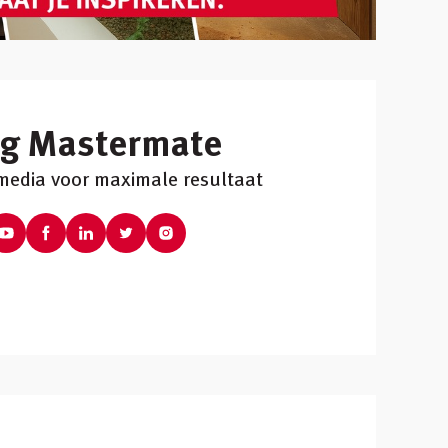
lg Mastermate
 media voor maximale resultaat