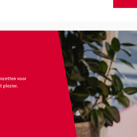
inzetten voor
 plezier.