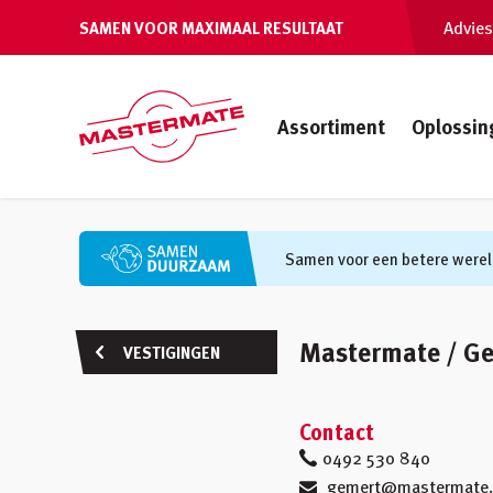
Advies
SAMEN VOOR MAXIMAAL RESULTAAT
Assortiment
Oplossin
Samen voor een betere werel
Mastermate / G
VESTIGINGEN
Contact
0492 530 840
gemert@mastermate.