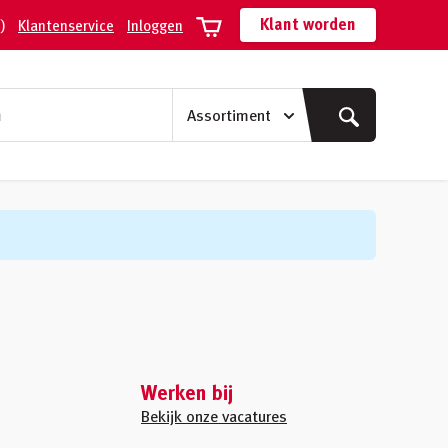
Klant worden
)
Klantenservice
Inloggen
Werken bij
Bekijk onze vacatures