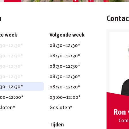
n
Conta
ze week
Volgende week
30
–
12:30
*
08:30
–
12:30
*
30
–
12:30
*
08:30
–
12:30
*
30
–
12:30
*
08:30
–
12:30
*
30
–
12:30
*
08:30
–
12:30
*
30
–
12:30
*
08:30
–
12:30
*
:00
–
12:00
*
09:00
–
12:00
*
loten*
Gesloten*
Ron 
Comm
Tijden