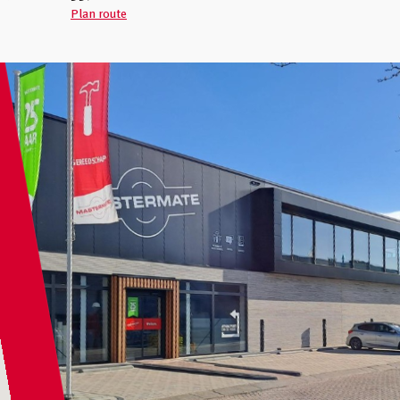
Plan route