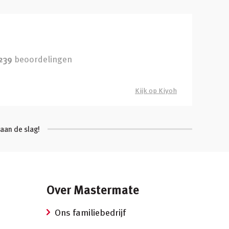
239
beoordelingen
Kijk op Kiyoh
aan de slag!
Over Mastermate
Ons familiebedrijf