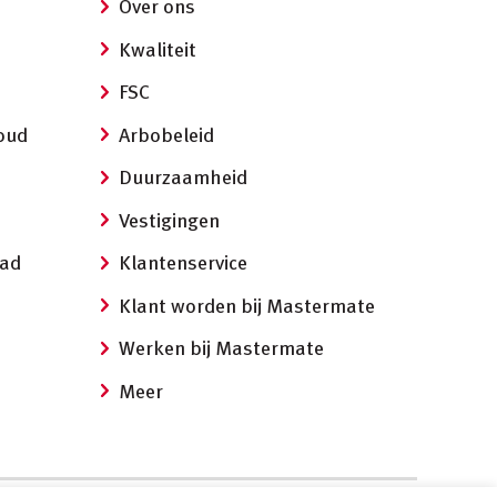
Over ons
Kwaliteit
FSC
oud
Arbobeleid
Duurzaamheid
Vestigingen
aad
Klantenservice
Klant worden bij Mastermate
Werken bij Mastermate
Meer