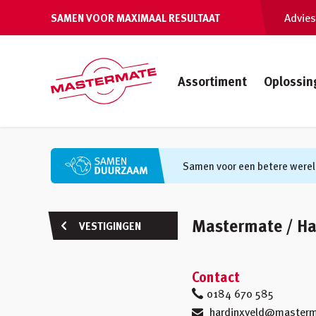
Advies
SAMEN VOOR MAXIMAAL RESULTAAT
Assortiment
Oplossin
Samen voor een betere werel
Mastermate / Ha
VESTIGINGEN
Contact
0184 670 585
hardinxveld@masterm