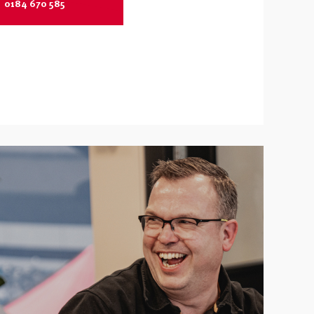
0184 670 585