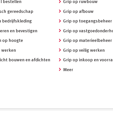
l bestellen
Grip op ruwbouw
isch gereedschap
Grip op afbouw
 bedrijfskleding
Grip op toegangsbeheer
eren en bevestigen
Grip op vastgoedonderh
 op hoogte
Grip op materieelbeheer
ij werken
Grip op veilig werken
icht bouwen en afdichten
Grip op inkoop en voorr
Meer