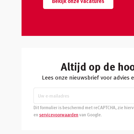
Bekijk onze vacatures
Altijd op de ho
Lees onze nieuwsbrief voor advies
Dit formulier is beschermd met reCAPTCHA, zie hier
en
servicevoorwaarden
van Google.