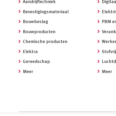
Aandrijftechniek
Digitaa
Bevestigingsmateriaal
Elektr
Bouwbeslag
PBM en
Bouwproducten
Verank
Chemische producten
Werken
Elektra
Stofvr
Gereedschap
Luchtd
Meer
Meer