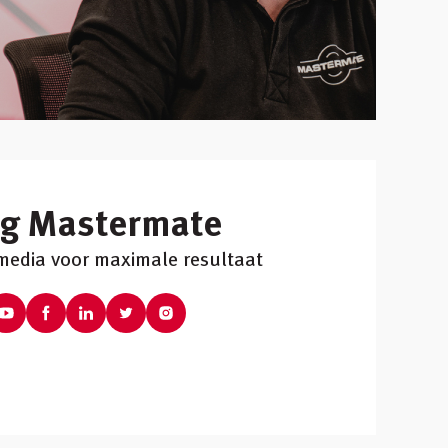
lg Mastermate
 media voor maximale resultaat