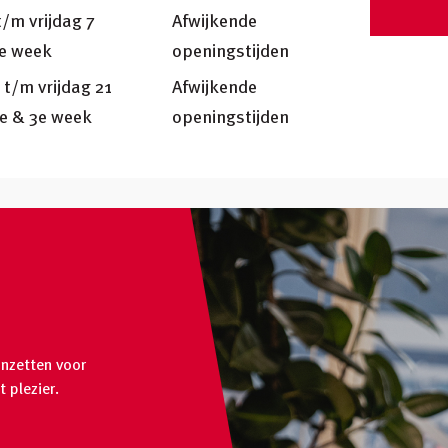
/m vrijdag 7
Afwijkende
e week
openingstijden
t/m vrijdag 21
Afwijkende
e & 3e week
openingstijden
inzetten voor
 plezier.