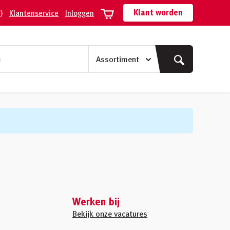
Klant worden
)
Klantenservice
Inloggen
Werken bij
Bekijk onze vacatures