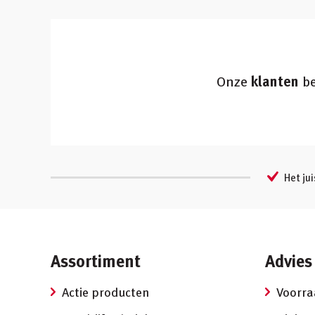
Onze
klanten
be
Het jui
Assortiment
Advies
Actie producten
Voorr