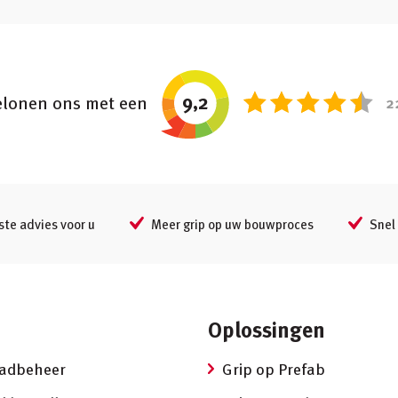
9,2
lonen ons met een
2
ste advies voor u
Meer grip op uw bouwproces
Snel 
Oplossingen
aadbeheer
Grip op Prefab