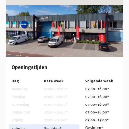
Openingstijden
Dag
Deze week
Volgende week
maandag
07:00
–
16:00
*
07:00
–
16:00
*
dinsdag
07:00
–
16:00
*
07:00
–
16:00
*
woensdag
07:00
–
16:00
*
07:00
–
16:00
*
donderdag
07:00
–
16:00
*
07:00
–
16:00
*
vrijdag
07:00
–
15:00
*
07:00
–
15:00
*
Gesloten*
zaterdag
Gesloten*