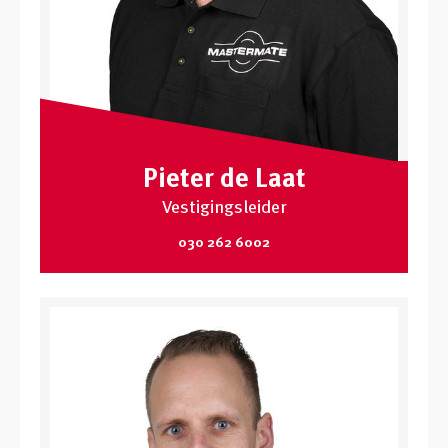
Pieter de Laat
Vestigingsleider
030 262 6002