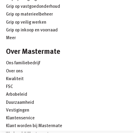
Grip op vastgoedonderhoud
Grip op materieelbeheer
Grip op veilig werken
Grip op inkoop en voorraad
Meer
Over Mastermate
Ons familiebedrijf
Over ons
Kwaliteit
FSC
Arbobeleid
Duurzaamheid
Vestigingen
Klantenservice
Klant worden bij Mastermate
Werken bij Mastermate