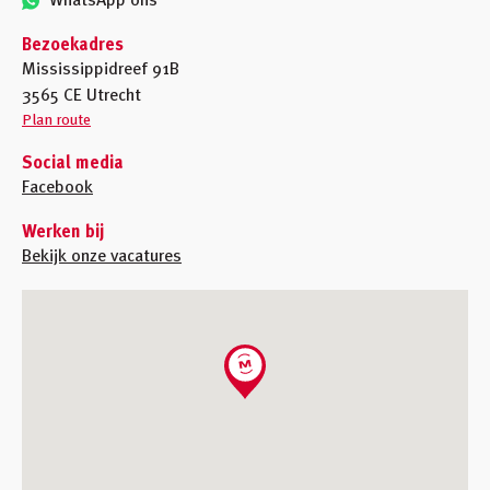
Inloggen
Bezoekadres
Winkelmandje
Mississippidreef 91B
3565 CE Utrecht
Klant worden
Plan route
Social media
Facebook
Werken bij
Bekijk onze vacatures