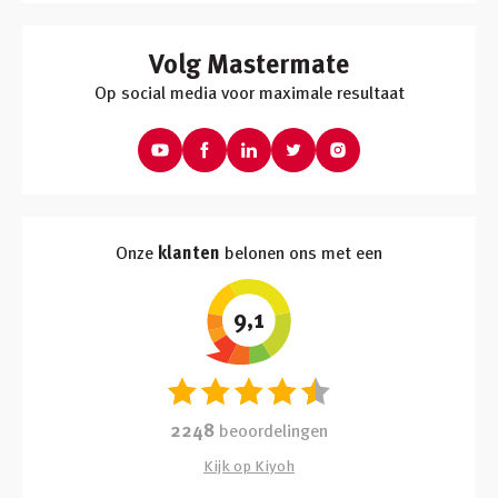
Volg Mastermate
Op social media voor maximale resultaat
Onze
klanten
belonen ons met een
9,1
2248
beoordelingen
Kijk op Kiyoh