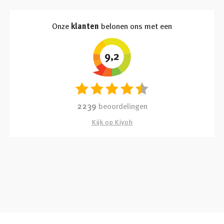
Onze
klanten
belonen ons met een
9,2
2239
beoordelingen
Kijk op Kiyoh