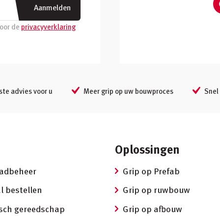
Aanmelden
voor de
privacyverklaring
ste advies voor u
Meer grip op uw bouwproces
Snel 
Oplossingen
aadbeheer
Grip op Prefab
l bestellen
Grip op ruwbouw
isch gereedschap
Grip op afbouw