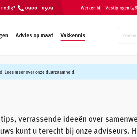
0900 - 0509
 nodig?
Werken bij
Vestigingen
(48
gen
Advies op maat
Vakkennis
d. Lees meer over onze duurzaamheid.
 tips, verrassende ideeën over samenwe
uws kunt u terecht bij onze adviseurs. H