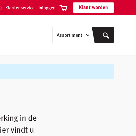
Klant worden
)
Klantenservice
Inloggen
rking in de
ier vindt u