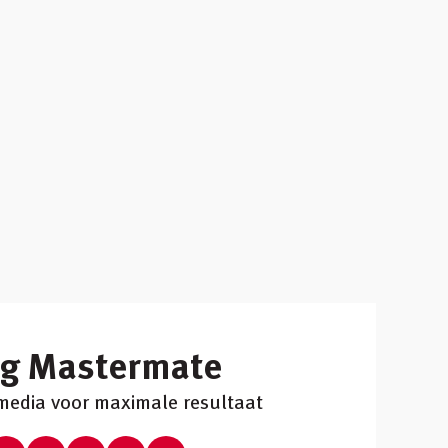
lg Mastermate
 media voor maximale resultaat