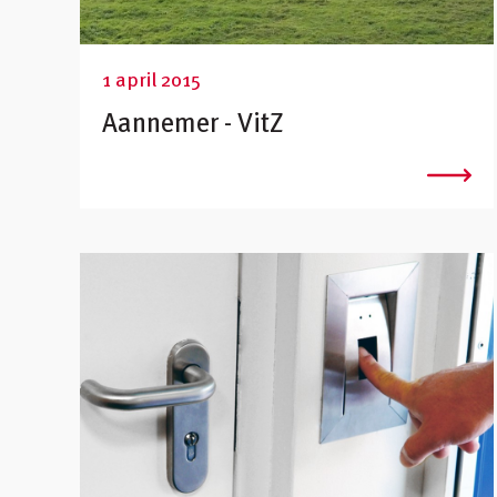
1 april 2015
Aannemer - VitZ